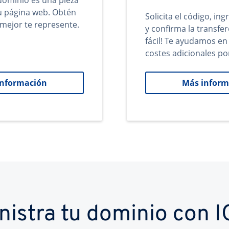
ominio es una pieza
tu página web. Obtén
Solicita el código, in
mejor te represente.
y confirma la transfer
fácil! Te ayudamos en
costes adicionales po
información
Más inform
nistra tu dominio con 