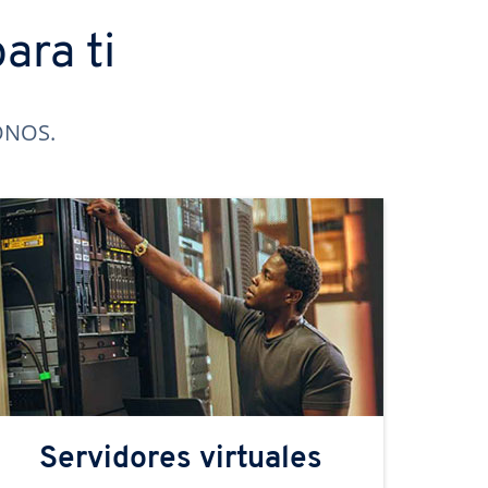
ara ti
IONOS.
Servidores virtuales