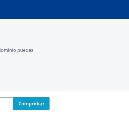
l dominio puedes
Comprobar