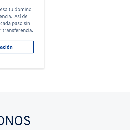
gresa tu domino
encia. ¡Así de
 cada paso sin
r transferencia.
ación
IONOS