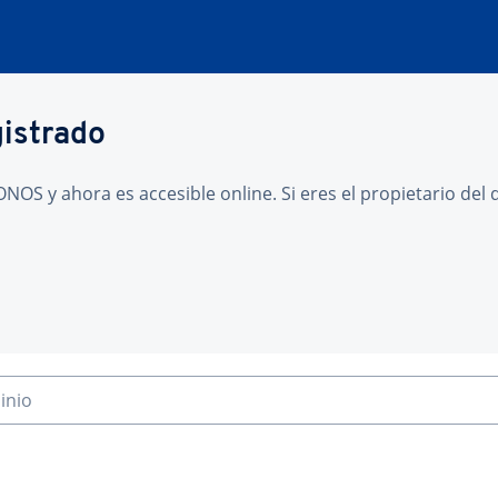
gistrado
NOS y ahora es accesible online. Si eres el propietario de
inio