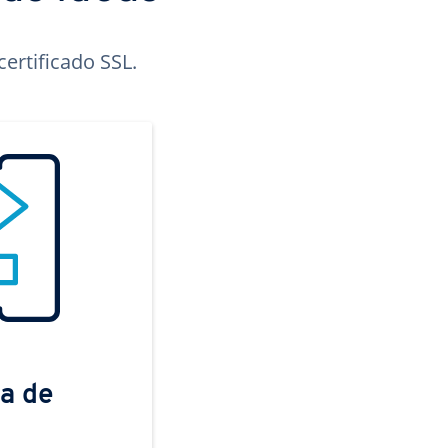
ertificado SSL.
a de