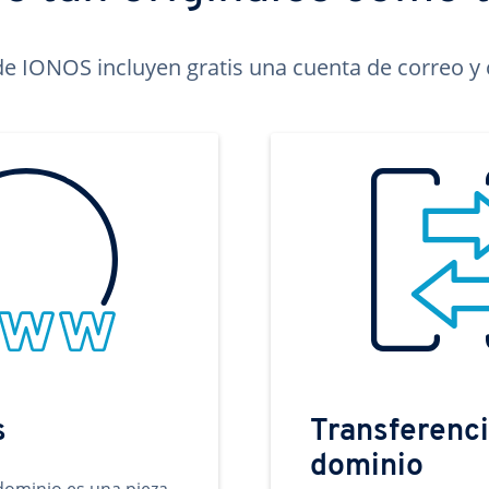
e IONOS incluyen gratis una cuenta de correo y c
s
Transferenci
dominio